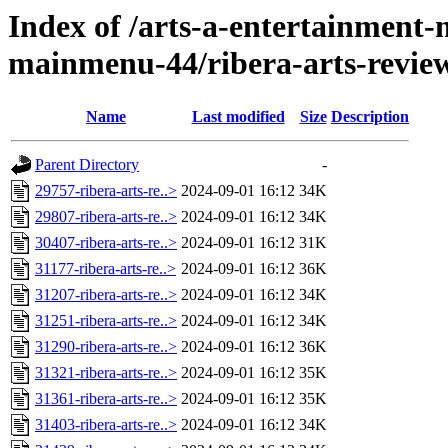
Index of /arts-a-entertainment
mainmenu-44/ribera-arts-revi
Name
Last modified
Size
Description
Parent Directory
-
29757-ribera-arts-re..>
2024-09-01 16:12
34K
29807-ribera-arts-re..>
2024-09-01 16:12
34K
30407-ribera-arts-re..>
2024-09-01 16:12
31K
31177-ribera-arts-re..>
2024-09-01 16:12
36K
31207-ribera-arts-re..>
2024-09-01 16:12
34K
31251-ribera-arts-re..>
2024-09-01 16:12
34K
31290-ribera-arts-re..>
2024-09-01 16:12
36K
31321-ribera-arts-re..>
2024-09-01 16:12
35K
31361-ribera-arts-re..>
2024-09-01 16:12
35K
31403-ribera-arts-re..>
2024-09-01 16:12
34K