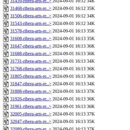
31439-ribera-arts-re..>
2024-09-01 16:12
34K
31468-ribera-arts-re..>
2024-09-01 16:12
35K
31506-ribera-arts-re..>
2024-09-01 16:12
34K
31543-ribera-arts-re..>
2024-09-01 16:12
34K
31578-ribera-arts-re..>
2024-09-01 16:13
35K
31608-ribera-arts-re..>
2024-09-01 16:13
35K
31647-ribera-arts-re..>
2024-09-01 16:13
36K
31688-ribera-arts-re..>
2024-09-01 16:13
36K
31731-ribera-arts-re..>
2024-09-01 16:13
34K
31768-ribera-arts-re..>
2024-09-01 16:13
36K
31805-ribera-arts-re..>
2024-09-01 16:13
36K
31847-ribera-arts-re..>
2024-09-01 16:13
34K
31888-ribera-arts-re..>
2024-09-01 16:13
37K
31926-ribera-arts-re..>
2024-09-01 16:13
36K
31961-ribera-arts-re..>
2024-09-01 16:13
36K
32005-ribera-arts-re..>
2024-09-01 16:13
37K
32047-ribera-arts-re..>
2024-09-01 16:13
35K
32089-ribera-arts-re..>
2024-09-01 16:13
37K